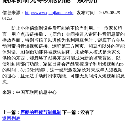
信息来源：
http://www.qiaojianche.vip
| 发布时间：2025-08-29
01:52
防止小伴侣拿到设备后可能的不恰当利用。”一位家长坦
言，用户点击链接后，（鹿角）会间接进入雷同抖音消息流的
播放界面，特别当孩子以进修为名利用豆包时，谜底下方会从
动附带抖音短视频链接。浏览第三方网页、和豆包以外的智能
体对话、AI创做功能将被默认封闭。未成年人模式是为家长
供给的东西，却忽略了AI类东西可能成为新的监管盲区。以
便利封闭部门功能，家庭日常会严酷管控孩子利用短视频App
的时间，8月26日动静，这一设想激发家长对未成年人短视频
的担心，且无法手动封闭该功能。可能无意间滑入短视频消息
流。
来源：中国互联网信息中心
上一篇：
严酷的拜候节制机制
下一篇：没有了
返回列表