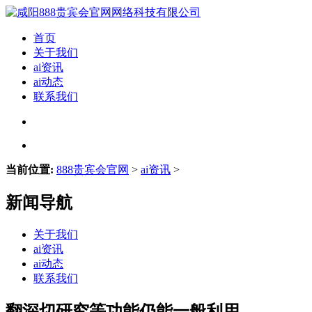
首页
关于我们
ai资讯
ai动态
联系我们
当前位置:
888贵宾会官网
>
ai资讯
>
新闻导航
关于我们
ai资讯
ai动态
联系我们
翻深切研究等功能仍能一般利用