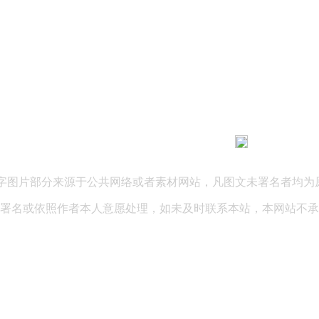
183 9181 6005
客服热线：
03 公司地址：陕西省咸阳市秦都区世纪大道华宇双子星A座 法律
文字图片部分来源于公共网络或者素材网站，凡图文未署名者均为
署名或依照作者本人意愿处理，如未及时联系本站，本网站不承