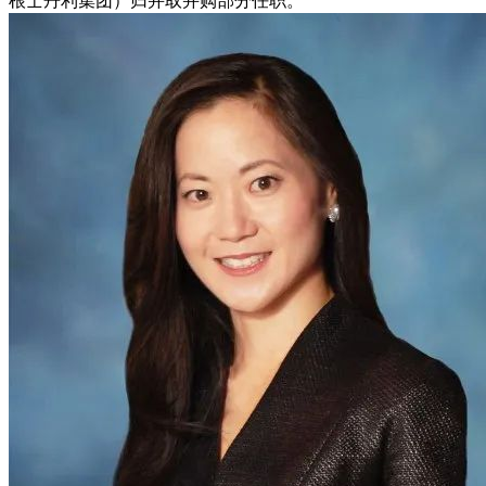
根士丹利集团）归并取并购部分任职。