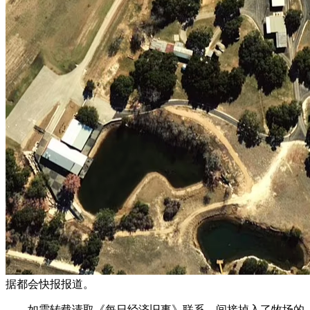
据都会快报报道。
如需转载请取《每日经济旧事》联系。间接掉入了牧场的