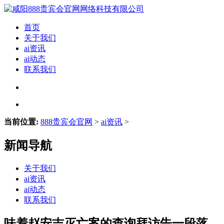
首页
关于我们
ai资讯
ai动态
联系我们
当前位置:
888贵宾会官网
>
ai资讯
>
新闻导航
关于我们
ai资讯
ai动态
联系我们
味着赵安吉灭亡案的查询拜访告一段落