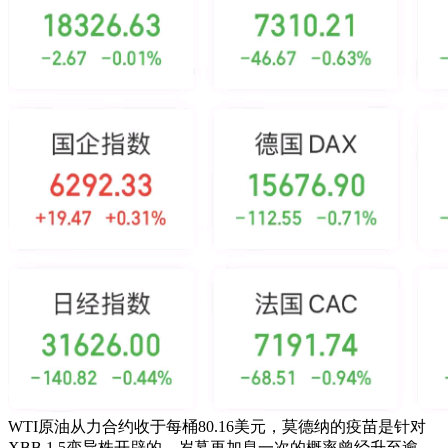
WTI原油从力合约收于每桶80.16美元，莫德纳的疫苗是针对
XBB.1.5变异株开辟的，岁暮再加息一次的概率曾经升至逾