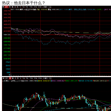
热议：他去日本干什么？