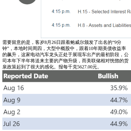
需要留意的是，客岁8月26日跟着鲍威尔颁发了出名的“9分
钟”，本地时间周四，大型中概股中，跟着10年期美债收益率
的飙升，这家电动汽车龙头正处于展现车出产的最初阶段，公
司本年下半年将送来主要的产物升级，而美联储相对恍惚的货
泉政策起到了很大的感化。报每千克5627.00元。